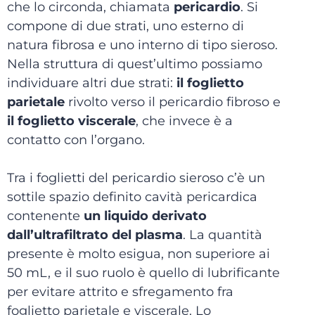
che lo circonda, chiamata
pericardio
. Si
compone di due strati, uno esterno di
natura fibrosa e uno interno di tipo sieroso.
Nella struttura di quest’ultimo possiamo
individuare altri due strati:
il foglietto
parietale
rivolto verso il pericardio fibroso e
il foglietto viscerale
, che invece è a
contatto con l’organo.
Tra i foglietti del pericardio sieroso c’è un
sottile spazio definito cavità pericardica
contenente
un liquido derivato
dall’ultrafiltrato del plasma
. La quantità
presente è molto esigua, non superiore ai
50 mL, e il suo ruolo è quello di lubrificante
per evitare attrito e sfregamento fra
foglietto parietale e viscerale. Lo