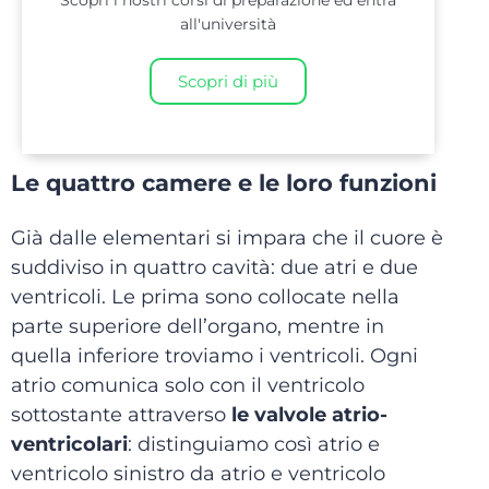
Scopri i nostri corsi di preparazione ed entra
all'università
Scopri di più
Le quattro camere e le loro funzioni
Già dalle elementari si impara che il cuore è
suddiviso in quattro cavità: due atri e due
ventricoli. Le prima sono collocate nella
parte superiore dell’organo, mentre in
quella inferiore troviamo i ventricoli. Ogni
atrio comunica solo con il ventricolo
sottostante attraverso
le valvole atrio-
ventricolari
: distinguiamo così atrio e
ventricolo sinistro da atrio e ventricolo