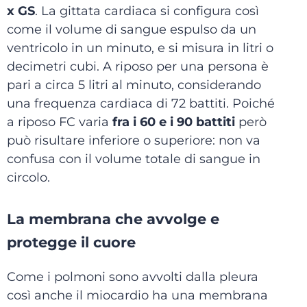
x GS
. La gittata cardiaca si configura così
come il volume di sangue espulso da un
ventricolo in un minuto, e si misura in litri o
decimetri cubi. A riposo per una persona è
pari a circa 5 litri al minuto, considerando
una frequenza cardiaca di 72 battiti. Poiché
a riposo FC varia
fra i 60 e i 90 battiti
però
può risultare inferiore o superiore: non va
confusa con il volume totale di sangue in
circolo.
La membrana che avvolge e
protegge il cuore
Come i polmoni sono avvolti dalla pleura
così anche il miocardio ha una membrana