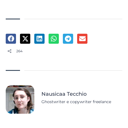
264
Nausicaa Tecchio
Ghostwriter e copywriter freelance