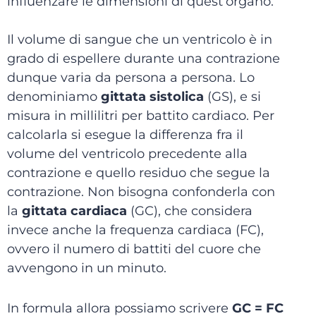
influenzare le dimensioni di quest’organo.
Il volume di sangue che un ventricolo è in
grado di espellere durante una contrazione
dunque varia da persona a persona. Lo
denominiamo
gittata sistolica
(GS), e si
misura in millilitri per battito cardiaco. Per
calcolarla si esegue la differenza fra il
volume del ventricolo precedente alla
contrazione e quello residuo che segue la
contrazione. Non bisogna confonderla con
la
gittata cardiaca
(GC), che considera
invece anche la frequenza cardiaca (FC),
ovvero il numero di battiti del cuore che
avvengono in un minuto.
In formula allora possiamo scrivere
GC = FC