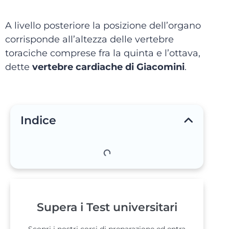
A livello posteriore la posizione dell’organo
corrisponde all’altezza delle vertebre
toraciche comprese fra la quinta e l’ottava,
dette
vertebre cardiache di Giacomini
.
Indice
Supera i Test universitari