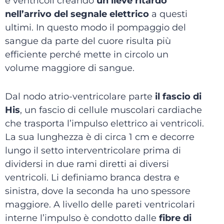
e ventricoli creando
un lieve ritardo
nell’arrivo del segnale elettrico
a questi
ultimi. In questo modo il pompaggio del
sangue da parte del cuore risulta più
efficiente perché mette in circolo un
volume maggiore di sangue.
Dal nodo atrio-ventricolare parte
il fascio di
His
, un fascio di cellule muscolari cardiache
che trasporta l’impulso elettrico ai ventricoli.
La sua lunghezza è di circa 1 cm e decorre
lungo il setto interventricolare prima di
dividersi in due rami diretti ai diversi
ventricoli. Li definiamo branca destra e
sinistra, dove la seconda ha uno spessore
maggiore. A livello delle pareti ventricolari
interne l’impulso è condotto dalle
fibre di