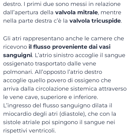
destro. I primi due sono messi in relazione
dall’apertura della
valvola mitrale
, mentre
nella parte destra c’è la
valvola tricuspide
.
Gli atri rappresentano anche le camere che
ricevono
il flusso proveniente dai vasi
sanguigni
. L’atrio sinistro accoglie il sangue
ossigenato trasportato dalle vene
polmonari. All’opposto l’atrio destro
accoglie quello povero di ossigeno che
arriva dalla circolazione sistemica attraverso
le vene cave, superiore e inferiore.
L’ingresso del flusso sanguigno dilata il
miocardio degli atri (diastole), che con la
sistole atriale poi spingono il sangue nei
rispettivi ventricoli.