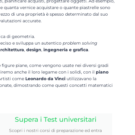
, pianificare acquisti, progettare oggetti. Ad esempio,
re quanta vernice acquistare o quante piastrelle sono
rezzo di una proprietà è spesso determinato dal suo
alutazioni accurate.
ica di geometria.
reciso e sviluppa un autentico
problem solving
rchitettura
,
design
,
ingegneria e grafica
.
 figure piane, come vengono usate nei diversi gradi
iremo anche il loro legame con i solidi, con il
piano
Artisti come
Leonardo da Vinci
utilizzavano la
ionate, dimostrando come questi concetti matematici
Supera i Test universitari
Scopri i nostri corsi di preparazione ed entra