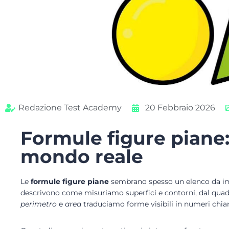
Redazione Test Academy
20 Febbraio 2026
Formule figure piane:
mondo reale
Le
formule figure piane
sembrano spesso un elenco da impa
descrivono come misuriamo superfici e contorni, dal quad
perimetro
e
area
traduciamo forme visibili in numeri chiar