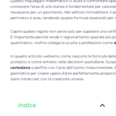
Questo linguaggio matematico ci aiuta a confrontare spazi
conoscere l’area di una stanza è fondamentale per calcola
necessarie per un pavimento. Nel settore immobiliare, il p
perimetro e area, rendendo queste formule essenziali per v
Capire queste regole non serve solo per superare una verif
È importante perché rende il ragionamento spaziale più p
quantitativo. Inoltre collega la scuola a professioni come
a
In questo articolo vedremo come nascono le formule delle
scolastici e come entrano nelle decisioni quotidiane. Scopr
cartesiano
e perfino con l’arte dell’uomo rinascimentale. 
geometria per creare opere d’arte perfettamente proporz
siano intrecciati con la creatività umana.
Indice