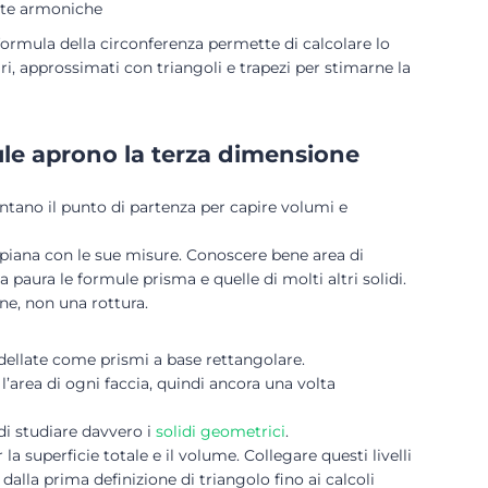
nte armoniche
formula della circonferenza permette di calcolare lo
lari, approssimati con triangoli e trapezi per stimarne la
ule aprono la terza dimensione
ntano il punto di partenza per capire volumi e
piana con le sue misure. Conoscere bene area di
 paura le formule prisma e quelle di molti altri solidi.
ne, non una rottura.
ellate come prismi a base rettangolare.
 l’area di ogni faccia, quindi ancora una volta
di studiare davvero i
solidi geometrici
.
 superficie totale e il volume. Collegare questi livelli
dalla prima definizione di triangolo fino ai calcoli