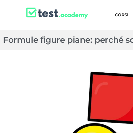
CORSI
Formule figure piane: perché son