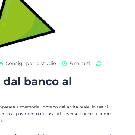
Consigli per lo studio
6 minuti
 dal banco al
rare a memoria, lontano dalla vita reale. In realtà
erno al pavimento di casa. Attraverso concetti come
i.