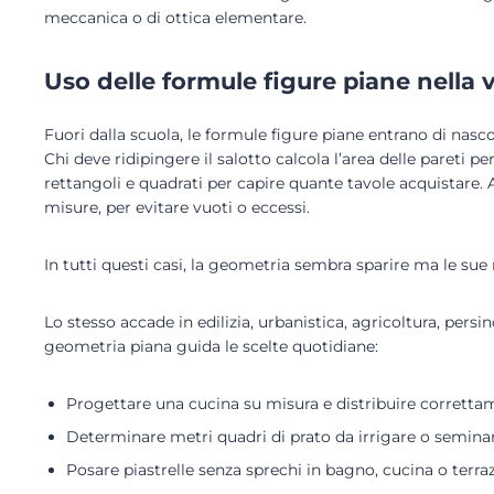
meccanica o di ottica elementare.
Uso delle formule figure piane nella 
Fuori dalla scuola, le formule figure piane entrano di nasc
Chi deve ridipingere il salotto calcola l’area delle pareti p
rettangoli e quadrati per capire quante tavole acquistare.
misure, per evitare vuoti o eccessi.
In tutti questi casi, la geometria sembra sparire ma le sue
Lo stesso accade in edilizia, urbanistica, agricoltura, persin
geometria piana guida le scelte quotidiane:
Progettare una cucina su misura e distribuire correttam
Determinare metri quadri di prato da irrigare o semina
Posare piastrelle senza sprechi in bagno, cucina o terra