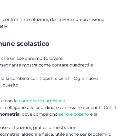
 confrontare soluzioni, descrivere con precisione
tivi.
mune scolastico
 che unisce anni molto diversi.
’insegnante mostra come contare quadretti e
olo si combina con trapezi e cerchi. Ogni nuova
l quesito.
e con le
coordinate cartesiane
.
 si collegano alle coordinate cartesiane dei punti. Con il
onometria
, dove compaiono
seno e coseno
e la
se di funzioni, grafici, dimostrazioni.
metria, algebra e fisica, utile anche per problemi di