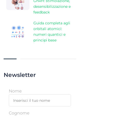
GnRH: stimolazione,
desensibilizzazione e
feedback
Guida completa agli
orbitali atomici:
numeri quantici e
principi base
Newsletter
Nome
Cognome