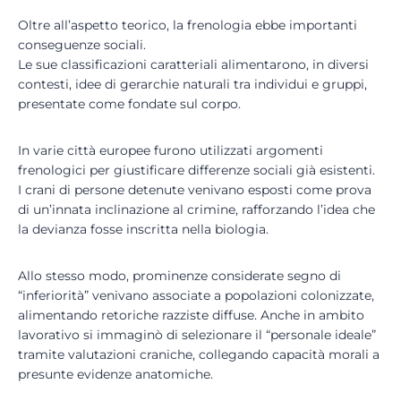
Oltre all’aspetto teorico, la frenologia ebbe importanti
conseguenze sociali.
Le sue classificazioni caratteriali alimentarono, in diversi
contesti, idee di gerarchie naturali tra individui e gruppi,
presentate come fondate sul corpo.
In varie città europee furono utilizzati argomenti
frenologici per giustificare differenze sociali già esistenti.
I crani di persone detenute venivano esposti come prova
di un’innata inclinazione al crimine, rafforzando l’idea che
la devianza fosse inscritta nella biologia.
Allo stesso modo, prominenze considerate segno di
“inferiorità” venivano associate a popolazioni colonizzate,
alimentando retoriche razziste diffuse. Anche in ambito
lavorativo si immaginò di selezionare il “personale ideale”
tramite valutazioni craniche, collegando capacità morali a
presunte evidenze anatomiche.