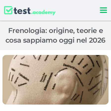
Togg
Frenologia: origine, teorie e
cosa sappiamo oggi nel 2026