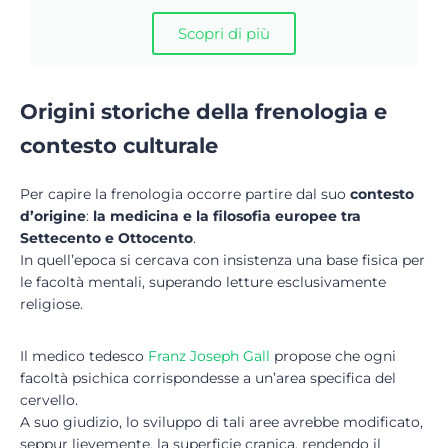
Scopri di più
Origini storiche della frenologia e
contesto culturale
Per capire la frenologia occorre partire dal suo
contesto
d’origine
:
la medicina e la filosofia europee tra
Settecento e Ottocento
.
In quell’epoca si cercava con insistenza una base fisica per
le facoltà mentali, superando letture esclusivamente
religiose.
Il medico tedesco
Franz
Jos
eph
Gall
propose che ogni
facoltà psichica corrispondesse a un’area specifica del
cervello.
A suo giudizio, lo sviluppo di tali aree avrebbe modificato,
seppur lievemente, la superficie cranica, rendendo il