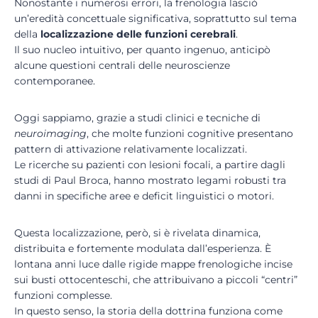
Nonostante i numerosi errori, la frenologia lasciò
un’eredità concettuale significativa, soprattutto sul tema
della
localizzazione
delle funzioni cerebrali
.
Il suo nucleo intuitivo, per quanto ingenuo, anticipò
alcune questioni centrali delle neuroscienze
contemporanee.
Oggi sappiamo, grazie a studi clinici e tecniche di
neuroimaging
, che molte funzioni cognitive presentano
pattern di attivazione relativamente localizzati.
Le ricerche su pazienti con lesioni focali, a partire dagli
studi di Paul Broca, hanno mostrato legami robusti tra
danni in specifiche aree e deficit linguistici o motori.
Questa localizzazione, però, si è rivelata dinamica,
distribuita e fortemente modulata dall’esperienza. È
lontana anni luce dalle rigide mappe frenologiche incise
sui busti ottocenteschi, che attribuivano a piccoli “centri”
funzioni complesse.
In questo senso, la storia della dottrina funziona come