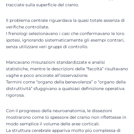
tracciate sulla superficie del cranio.
Il problema centrale riguardava la quasi totale assenza di
verifiche controllate.
I frenologi selezionavano i casi che confermavano le loro
ipotesi, ignorando sistematicamente gli esempi contrari,
senza utilizzare veri gruppi di controllo.
Mancavano misurazioni standardizzate e analisi
statistiche, mentre le descrizioni delle “facoltà” risultavano
vaghe e poco ancorate all’osservazione.
Termini come “organo della benevolenza” o “organo della
distruttività” sfuggivano a qualsiasi definizione operativa
rigorosa.
Con il progresso della neuroanatomia, le dissezioni
mostrarono come lo spessore del cranio non riflettesse in
modo semplice il volume delle aree corticali.
La struttura cerebrale appariva molto più complessa di