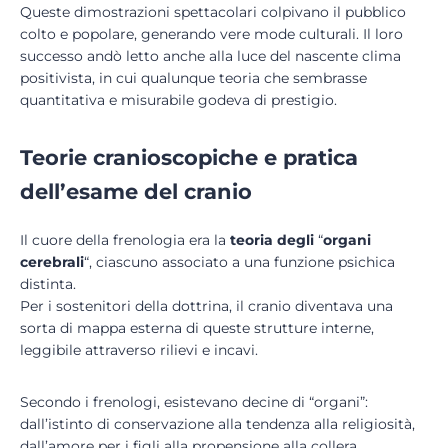
Queste dimostrazioni spettacolari colpivano il pubblico
colto e popolare, generando vere mode culturali. Il loro
successo andò letto anche alla luce del nascente clima
positivista, in cui qualunque teoria che sembrasse
quantitativa e misurabile godeva di prestigio.
Teorie cranioscopiche e pratica
dell’esame del cranio
Il cuore della frenologia era la
teoria degli
“
organi
cerebrali
“, ciascuno associato a una funzione psichica
distinta.
Per i sostenitori della dottrina, il cranio diventava una
sorta di mappa esterna di queste strutture interne,
leggibile attraverso rilievi e incavi.
Secondo i frenologi, esistevano decine di “organi”:
dall’istinto di conservazione alla tendenza alla religiosità,
dall’amore per i figli alla propensione alla collera.