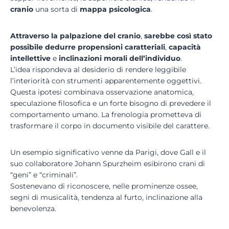
cranio
una sorta di
mappa
psicologica
.
Attraverso la
palpazione del cranio
,
sarebbe così stato
possibile dedurre propensioni caratteriali
,
capacità
intellettive
e
inclinazioni morali dell’individuo
.
L’idea rispondeva al desiderio di rendere leggibile
l’interiorità con strumenti apparentemente oggettivi.
Questa ipotesi combinava osservazione anatomica,
speculazione filosofica e un forte bisogno di prevedere il
comportamento umano. La frenologia prometteva di
trasformare il corpo in documento visibile del carattere.
Un esempio significativo venne da Parigi, dove Gall e il
suo collaboratore Johann Spurzheim esibirono crani di
“geni” e “criminali”.
Sostenevano di riconoscere, nelle prominenze ossee,
segni di musicalità, tendenza al furto, inclinazione alla
benevolenza.