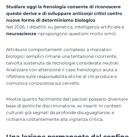
Studiare oggi la frenologia consente di riconoscere
queste derive e di sviluppare anticorpi critici contro
nuove forme di
determinismo biologico
.
Nel 2026, i dibattiti su genetica, intelligenza artificiale e
neuroscienze
ripropongono questioni molto simili.
Attribuire comportamenti complessi a marcatori
biologici semplici rimane una tentazione ricorrente,
talvolta sostenuta da tecnologie considerate neutrali.
Analizzare con attenzione il caso frenologico aiuta a
riflettere sulle responsabilità etiche di chi produce e
comunica conoscenza sul cervello.
Mostra quanto facilmente dati parziali possano diventare
base di politiche discriminatorie, se inseriti in contesti
culturali già segnati da profonde disuguaglianze, e
richiama costantemente alla vigilanza critica.
Una lezione permanente dal confine