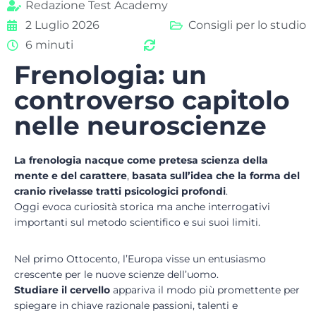
Redazione Test Academy
2 Luglio 2026
Consigli per lo studio
6 minuti
Frenologia: un
controverso capitolo
nelle neuroscienze
La frenologia nacque come pretesa scienza della
mente e del carattere
,
basata sull’idea che la forma del
cranio rivelasse tratti psicologici profondi
.
Oggi evoca curiosità storica ma anche interrogativi
importanti sul metodo scientifico e sui suoi limiti.
Nel primo Ottocento, l’Europa visse un entusiasmo
crescente per le nuove scienze dell’uomo.
Studiare il cervello
appariva il modo più promettente per
spiegare in chiave razionale passioni, talenti e