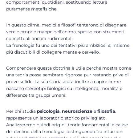
comportamenti quotidiani, sostituendo letture
puramente metafisiche.
In questo clima, medici e filosofi tentarono di disegnare
vere e proprie mappe dell’anima, spesso con strumenti
concettuali ancora rudimentali.
La frenologia fu uno dei tentativi più ambiziosi e, insieme,
più discutibili di collegare mente e cervello.
Comprendere questa dottrina è utile perché mostra come
una teoria possa sembrare rigorosa pur restando priva di
prove solide. La sua storia aiuta inoltre a capire come
nascano stereotipi biologici su intelligenza, moralità e
differenze tra gruppi umani.
Per chi studia
psicologia
,
neuroscienze
e
filosofia
,
rappresenta un laboratorio storico privilegiato.
Analizzeremo quindi origini, teorie fondamentali e cause
del declino della frenologia, distinguendo tra intuizioni