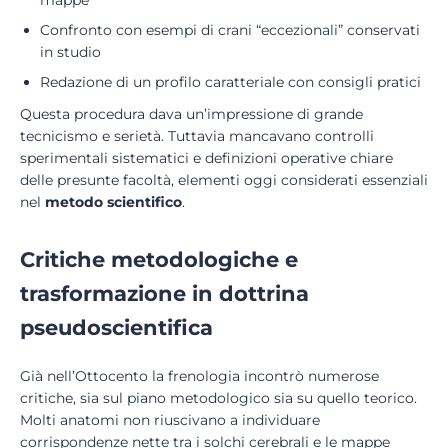
mappe
Confronto con esempi di crani “eccezionali” conservati
in studio
Redazione di un profilo caratteriale con consigli pratici
Questa procedura dava un’impressione di grande
tecnicismo e serietà. Tuttavia mancavano controlli
sperimentali sistematici e definizioni operative chiare
delle presunte facoltà, elementi oggi considerati essenziali
nel
metodo scientifico
.
Critiche metodologiche e
trasformazione in dottrina
pseudoscientifica
Già nell’Ottocento la frenologia incontrò numerose
critiche, sia sul piano metodologico sia su quello teorico.
Molti anatomi non riuscivano a individuare
corrispondenze nette tra i solchi cerebrali e le mappe