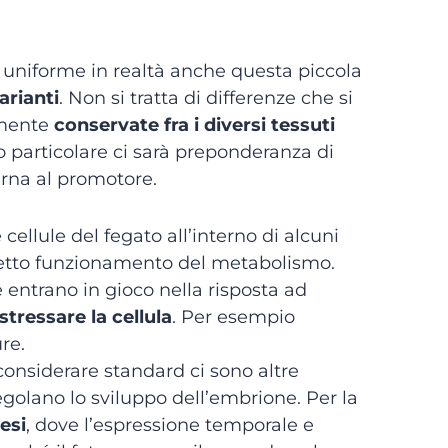
uniforme in realtà anche questa piccola
arianti
. Non si tratta di differenze che si
amente
conservate fra i diversi tessuti
to particolare ci sarà preponderanza di
erna al promotore.
ellule del fegato all’interno di alcuni
rretto funzionamento del metabolismo.
e entrano in gioco nella risposta ad
ressare la cellula
. Per esempio
re.
considerare standard ci sono altre
golano lo sviluppo dell’embrione. Per la
esi
, dove l’espressione temporale e