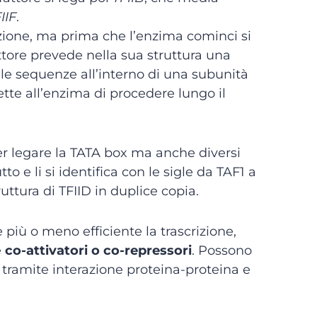
IIF
.
zione, ma prima che l’enzima cominci si
ttore prevede nella sua struttura una
elle sequenze all’interno di una subunità
ette all’enzima di procedere lungo il
 legare la TATA box ma anche diversi
utto e li si identifica con le sigle da TAF1 a
uttura di TFIID in duplice copia.
più o meno efficiente la trascrizione,
e
co-attivatori o co-repressori
. Possono
i) tramite interazione proteina-proteina e