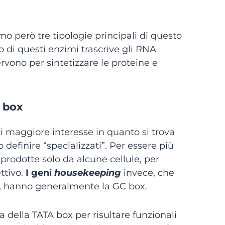
 però tre tipologie principali di questo
mo di questi enzimi trascrive gli RNA
rvono per sintetizzare le proteine e
A box
i maggiore interesse in quanto si trova
definire “specializzati”. Per essere più
 prodotte solo da alcune cellule, per
ttivo.
I geni
housekeeping
invece, che
mo, hanno generalmente la GC box.
della TATA box per risultare funzionali