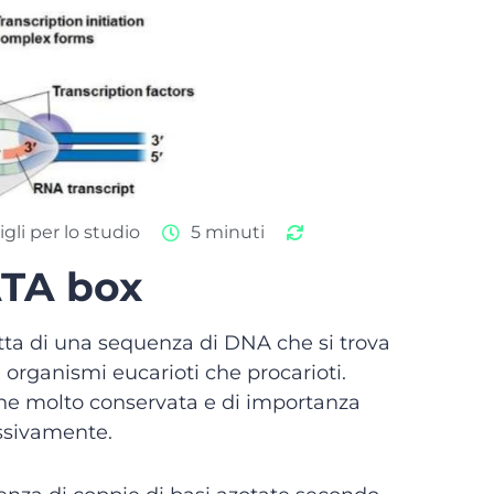
gli per lo studio
5 minuti
ATA box
ta di una sequenza di DNA che si trova
 organismi eucarioti che procarioti.
one molto conservata e di importanza
ssivamente.