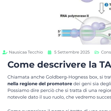
Nausicaa Tecchio
5 Settembre 2025
Consi
Come descrivere la T
Chiamata anche Goldberg-Hogness box, si trat
nella regione del promotore
dei geni sia degli
Possiamo dire perciò che si tratta di una regi
notevole dato il suo ruolo, che vedremo succe