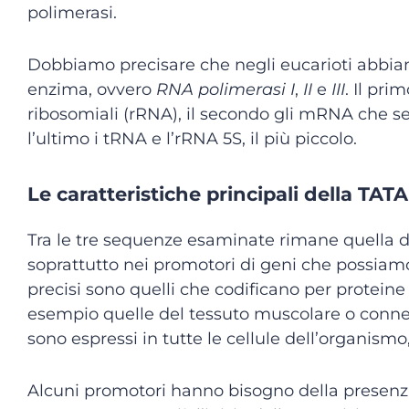
polimerasi.
Dobbiamo precisare che negli eucarioti abbiamo
enzima, ovvero
RNA polimerasi I
,
II
e
III
. Il pri
ribosomiali (rRNA), il secondo gli mRNA che se
l’ultimo i tRNA e l’rRNA 5S, il più piccolo.
Le caratteristiche principali della TAT
Tra le tre sequenze esaminate rimane quella d
soprattutto nei promotori di geni che possiamo 
precisi sono quelli che codificano per proteine
esempio quelle del tessuto muscolare o conne
sono espressi in tutte le cellule dell’organis
Alcuni promotori hanno bisogno della presenza 