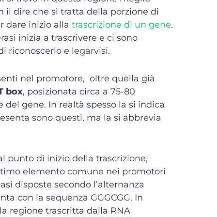
 il dire che si tratta della porzione di
er dare inizio alla
trascrizione di un gene
.
si inizia a trascrivere e ci sono
i riconoscerlo e legarvisi.
enti nel promotore, oltre quella già
T box
, posizionata circa a 75-80
 del gene. In realtà spesso la si indica
esenta sono questi, ma la si abbrevia
 punto di inizio della trascrizione,
e ultimo elemento comune nei promotori
asi disposte secondo l’alternanza
resenta con la sequenza GGGCGG. In
la regione trascritta dalla RNA