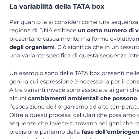
La variabilità della TATA box
Per quanto la si consideri come una sequenza 
regione di DNA esibisce
un certo numero di v
presentano casualmente ma forme evolutiv
degli organismi
. Ciò significa che in un tessu
una variante specifica di questa sequenza int
Un esempio sono delle TATA box presenti nelle c
geni la cui espressione è necessaria per il co
Altre varianti invece sono associate ai geni ch
alcuni
cambiamenti ambientali che possono st
l’esposizione dell’organismo ad alte temperatu
Oltre a questi processi cellulari che possiamo 
sequenze che invece si trovano nei geni che re
precisione parliamo della
fase dell’embriogen