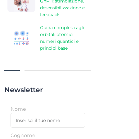
GnRH: stimolazione,
desensibilizzazione e
feedback
Guida completa agli
orbitali atomici:
numeri quantici e
principi base
Newsletter
Nome
Cognome