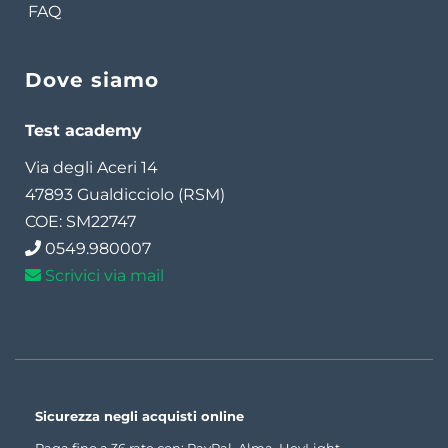
FAQ
Dove siamo
Test academy
Via degli Aceri 14
47893 Gualdicciolo (RSM)
COE: SM22747
0549.980007
Scrivici via mail
Sicurezza negli acquisti online