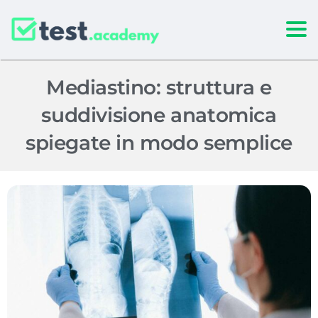
Togg
Mediastino: struttura e
suddivisione anatomica
spiegate in modo semplice