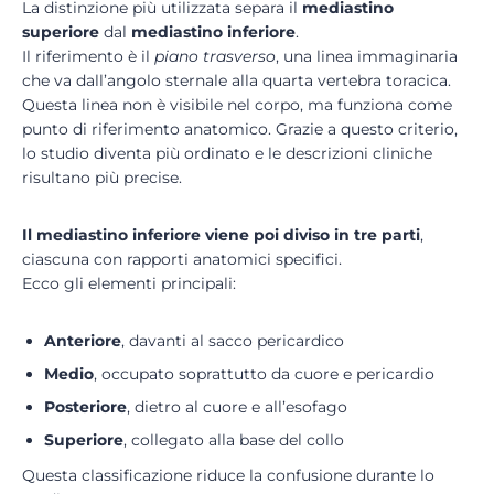
La distinzione più utilizzata separa il
mediastino
superiore
dal
mediastino inferiore
.
Il riferimento è il
piano trasverso
, una linea immaginaria
che va dall’angolo sternale alla quarta vertebra toracica.
Questa linea non è visibile nel corpo, ma funziona come
punto di riferimento anatomico. Grazie a questo criterio,
lo studio diventa più ordinato e le descrizioni cliniche
risultano più precise.
Il mediastino inferiore viene poi diviso in tre parti
,
ciascuna con rapporti anatomici specifici.
Ecco gli elementi principali:
Anteriore
, davanti al sacco pericardico
Medio
, occupato soprattutto da cuore e pericardio
Posteriore
, dietro al cuore e all’esofago
Superiore
, collegato alla base del collo
Questa classificazione riduce la confusione durante lo