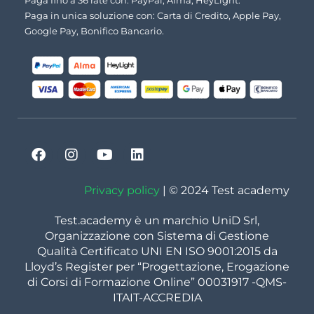
Paga fino a 36 rate con: PayPal, Alma, HeyLight.
Paga in unica soluzione con: Carta di Credito, Apple Pay,
Google Pay, Bonifico Bancario.
Privacy policy
| © 2024 Test academy
Test.academy è un marchio UniD Srl,
Organizzazione con Sistema di Gestione
Qualità Certificato UNI EN ISO 9001:2015 da
Lloyd’s Register per “Progettazione, Erogazione
di Corsi di Formazione Online” 00031917 -QMS-
ITAIT-ACCREDIA