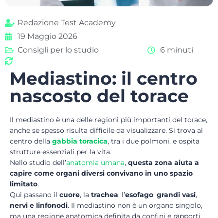
Redazione Test Academy
19 Maggio 2026
Consigli per lo studio
6 minuti
Mediastino: il centro
nascosto del torace
Il mediastino è una delle regioni più importanti del torace,
anche se spesso risulta difficile da visualizzare. Si trova al
centro della
gabbia toracica
, tra i due polmoni, e ospita
strutture essenziali per la vita.
Nello studio dell’
anatomia umana
,
questa zona aiuta a
capire come organi diversi convivano in uno spazio
limitato
.
Qui passano il
cuore
, la
trachea
, l’
esofago
,
grandi vasi
,
nervi e linfonodi
. Il mediastino non è un organo singolo,
ma una regione anatomica definita da confini e rapporti.