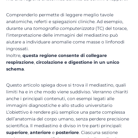
Comprenderlo permette di leggere meglio tavole
anatomiche, referti e spiegazioni cliniche. Ad esempio,
durante una
tomografia computerizzata
(TC) del torace,
l’interpretazione delle immagini del mediastino può
aiutare a individuare anomalie come masse o linfonodi
ingrossati.
Inoltre,
questa regione consente di collegare
respirazione
,
circolazione e digestione in un unico
schema
.
Questo articolo spiega dove si trova il mediastino, quali
limiti ha e in che modo viene suddiviso. Verranno chiariti
anche i principali contenuti, con esempi legati alle
immagini diagnostiche e allo studio universitario
L’obiettivo è rendere più semplice una parte complessa
dell’anatomia del corpo umano, senza perdere precisione
scientifica. Il mediastino è diviso in tre parti principali:
superiore
,
anteriore
e
posteriore
. Ciascuna sezione