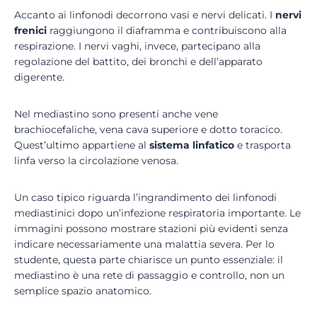
Accanto ai linfonodi decorrono vasi e nervi delicati. I
nervi
frenici
raggiungono il diaframma e contribuiscono alla
respirazione. I nervi vaghi, invece, partecipano alla
regolazione del battito, dei bronchi e dell’apparato
digerente.
Nel mediastino sono presenti anche vene
brachiocefaliche, vena cava superiore e dotto toracico.
Quest’ultimo appartiene al
sistema linfatico
e trasporta
linfa verso la circolazione venosa.
Un caso tipico riguarda l’ingrandimento dei linfonodi
mediastinici dopo un’infezione respiratoria importante. Le
immagini possono mostrare stazioni più evidenti senza
indicare necessariamente una malattia severa. Per lo
studente, questa parte chiarisce un punto essenziale: il
mediastino è una rete di passaggio e controllo, non un
semplice spazio anatomico.