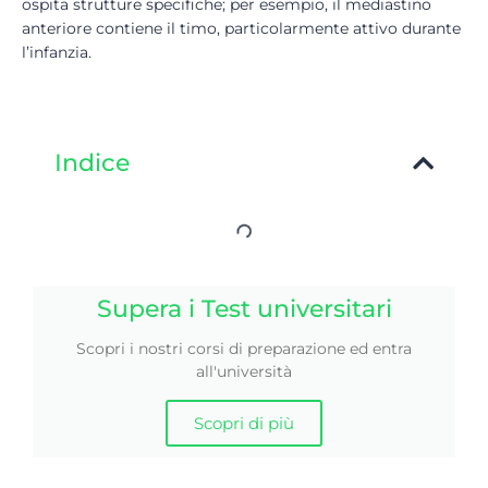
ospita strutture specifiche; per esempio, il mediastino
anteriore contiene il timo, particolarmente attivo durante
l’infanzia.
Indice
Supera i Test universitari
Scopri i nostri corsi di preparazione ed entra
all'università
Scopri di più