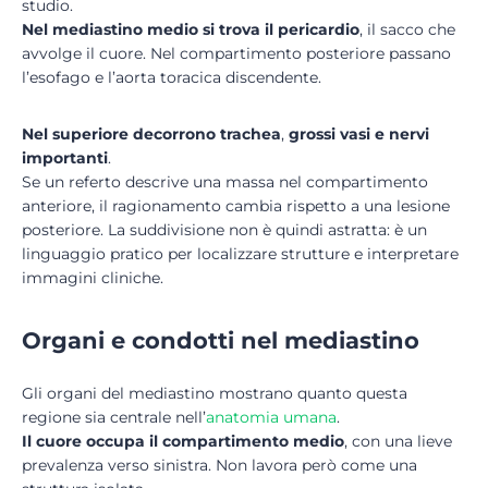
studio.
Nel mediastino medio si trova il
pericardio
, il sacco che
avvolge il cuore. Nel compartimento posteriore passano
l’esofago e l’aorta toracica discendente.
Nel superiore decorrono trachea
,
grossi vasi e nervi
importanti
.
Se un referto descrive una massa nel compartimento
anteriore, il ragionamento cambia rispetto a una lesione
posteriore. La suddivisione non è quindi astratta: è un
linguaggio pratico per localizzare strutture e interpretare
immagini cliniche.
Organi e condotti nel mediastino
Gli organi del mediastino mostrano quanto questa
regione sia centrale nell’
anatomia umana
.
Il cuore occupa il compartimento medio
, con una lieve
prevalenza verso sinistra. Non lavora però come una