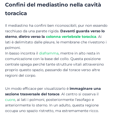
Confini del mediastino nella cavità
toracica
Il mediastino ha confini ben riconoscibili, pur non essendo
racchiuso da una parete rigida.
Davanti guarda verso lo
sterno
,
dietro verso la
colonna vertebrale
toracica
. Ai
lati è delimitato dalle pleure, le membrane che rivestono i
polmoni.
In basso incontra il
diaframma
, mentre in alto resta in
comunicazione con la base del collo. Questa posizione
centrale spiega perché tante strutture vitali attraversino
proprio questo spazio, passando dal torace verso altre
regioni del corpo.
Un modo efficace per visualizzarlo è
immaginare una
sezione trasversale del torace
. Al centro si osserva il
cuore
, ai lati i polmoni, posteriormente l’esofago e
anteriormente lo sterno. In un adulto, questa regione
occupa uno spazio ristretto, ma estremamente ricco.