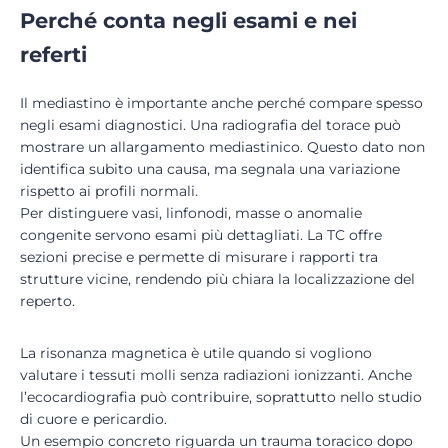
Perché conta negli esami e nei
referti
Il mediastino è importante anche perché compare spesso
negli esami diagnostici. Una radiografia del torace può
mostrare un allargamento mediastinico. Questo dato non
identifica subito una causa, ma segnala una variazione
rispetto ai profili normali.
Per distinguere vasi, linfonodi, masse o anomalie
congenite servono esami più dettagliati. La TC offre
sezioni precise e permette di misurare i rapporti tra
strutture vicine, rendendo più chiara la localizzazione del
reperto.
La risonanza magnetica è utile quando si vogliono
valutare i tessuti molli senza radiazioni ionizzanti. Anche
l’ecocardiografia può contribuire, soprattutto nello studio
di cuore e pericardio.
Un esempio concreto riguarda un trauma toracico dopo